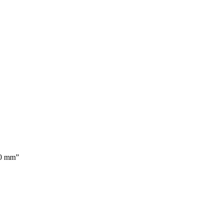
30 mm”