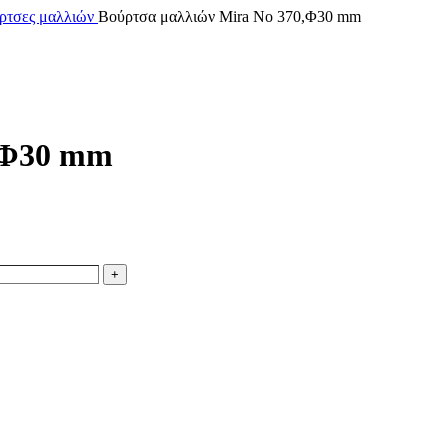
ύρτσες μαλλιών
Βούρτσα μαλλιών Mira No 370,Φ30 mm
,Φ30 mm