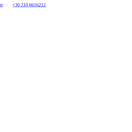
gr
+30 210 6616212