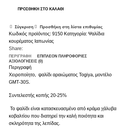
ΠΡΟΣΘΉΚΗ ΣΤΟ ΚΑΛΆΘΙ
Σύγκριση
Προσθήκη στη λίστα επιθυμίας
Κωδικός προϊόντος:
9150
Κατηγορία:
Ψαλίδια
κουρέματος Ιαπωνίας
Share:
ΠΕΡΙΓΡΑΦΉ
ΕΠΙΠΛΈΟΝ ΠΛΗΡΟΦΟΡΊΕΣ
ΑΞΙΟΛΟΓΉΣΕΙΣ (0)
Περιγραφή
Χειροποίητο, ψαλίδι αραιώματος Togiya, μοντέλο
GMT-30S.
Συντελεστής κοπής 20-25%
Το ψαλίδι είναι κατασκευασμένο από κράμα χάλυβα
κοβαλτίου που διατηρεί την καλή ποιότητα και
σκληρότητα της λεπίδας.