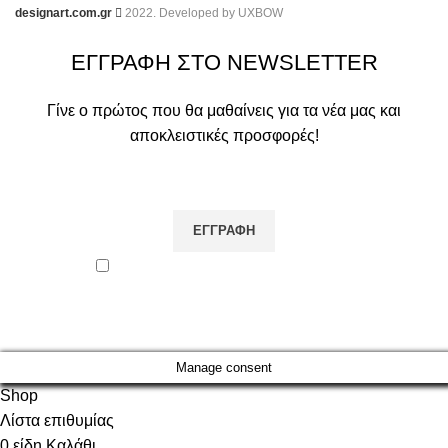
designart.com.gr
2022. Developed by
UXBOW
ΕΓΓΡΑΦΗ ΣΤΟ NEWSLETTER
Γίνε ο πρώτος που θα μαθαίνεις για τα νέα μας και
αποκλειστικές προσφορές!
Συμφωνώ με τους όρους χρήσης.
Θα χρησιμοποιηθεί σύμφωνα με την
Πολιτική Απορρήτου
Manage consent
Shop
Λίστα επιθυμίας
0
είδη
Καλάθι