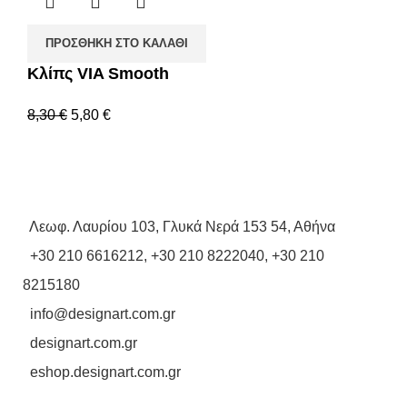
ΠΡΟΣΘΉΚΗ ΣΤΟ ΚΑΛΆΘΙ
Κλίπς VIA Smooth
8,30
€
5,80
€
Λεωφ. Λαυρίου 103, Γλυκά Νερά 153 54, Αθήνα
+30 210 6616212
,
+30 210 8222040
,
+30 210
8215180
info@designart.com.gr
designart.com.gr
eshop.designart.com.gr