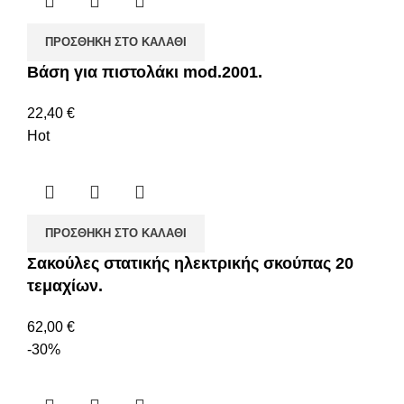
ΠΡΟΣΘΉΚΗ ΣΤΟ ΚΑΛΆΘΙ
Βάση για πιστολάκι mod.2001.
22,40
€
Hot
ΠΡΟΣΘΉΚΗ ΣΤΟ ΚΑΛΆΘΙ
Σακούλες στατικής ηλεκτρικής σκούπας 20
τεμαχίων.
62,00
€
-30%