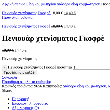
Αρχική σελίδα
Είδη κομμωτηρίου
Διάφορα είδη κομμωτηρίου
Πενι
Πενιουάρ χτενίσματος Γκοφρέ
18,00
€
14,40
€
Πισω στα προϊόντα
Πενιουάρ χτενίσματος Γκοφρέ
18,00
€
14,40
€
Πενιουάρ χτενίσματος Γκοφρέ
18,00
€
14,40
€
Πενιουάρ χτενίσματος
Πενιουάρ χτενίσματος Γκοφρέ ποσότητα
Προσθήκη στο καλάθι
Σύγκριση
Προσθήκη στη λίστα επιθυμίας
Κωδικός προϊόντος:
9656
Κατηγορίες:
Διάφορα είδη κομμωτηρίου
,
Μ
Share:
Περιγραφή
Επιπλέον πληροφορίες
Αξιολογήσεις (0)