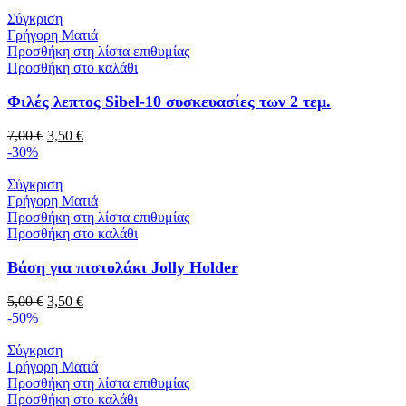
Σύγκριση
Γρήγορη Ματιά
Προσθήκη στη λίστα επιθυμίας
Προσθήκη στο καλάθι
Φιλές λεπτος Sibel-10 συσκευασίες των 2 τεμ.
7,00
€
3,50
€
-30%
Σύγκριση
Γρήγορη Ματιά
Προσθήκη στη λίστα επιθυμίας
Προσθήκη στο καλάθι
Βάση για πιστολάκι Jolly Holder
5,00
€
3,50
€
-50%
Σύγκριση
Γρήγορη Ματιά
Προσθήκη στη λίστα επιθυμίας
Προσθήκη στο καλάθι