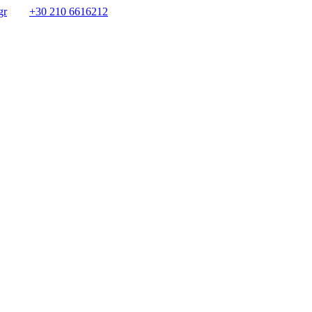
gr
+30 210 6616212