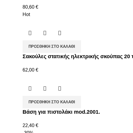
80,60
€
Hot
ΠΡΟΣΘΉΚΗ ΣΤΟ ΚΑΛΆΘΙ
Σακούλες στατικής ηλεκτρικής σκούπας 20 
62,00
€
ΠΡΟΣΘΉΚΗ ΣΤΟ ΚΑΛΆΘΙ
Βάση για πιστολάκι mod.2001.
22,40
€
-30%