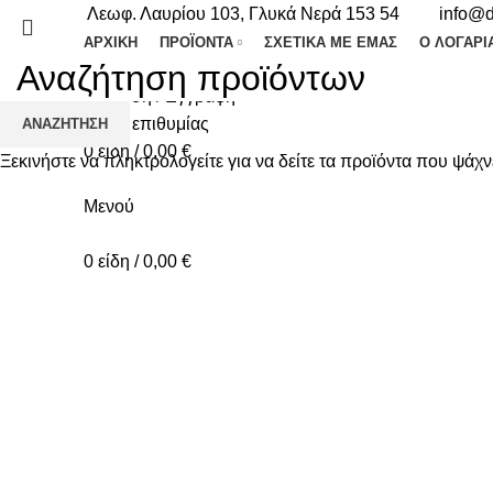
Λεωφ. Λαυρίου 103, Γλυκά Νερά 153 54
info@d
ΑΡΧΙΚΉ
ΠΡΟΪΌΝΤΑ
ΣΧΕΤΙΚΆ ΜΕ ΕΜΆΣ
Ο ΛΟΓΑΡΙ
Σύνδεση / Εγγραφή
Λίστα επιθυμίας
ΑΝΑΖΉΤΗΣΗ
0
είδη
/
0,00
€
Ξεκινήστε να πληκτρολογείτε για να δείτε τα προϊόντα που ψάχν
Mενού
0
είδη
/
0,00
€
-20%
Κλικ για μεγέθυνση