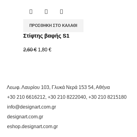
ΠΡΟΣΘΉΚΗ ΣΤΟ ΚΑΛΆΘΙ
Στίφτης βαφής S1
2,60
€
1,80
€
Λεωφ. Λαυρίου 103, Γλυκά Νερά 153 54, Αθήνα
+30 210 6616212
,
+30 210 8222040
,
+30 210 8215180
info@designart.com.gr
designart.com.gr
eshop.designart.com.gr