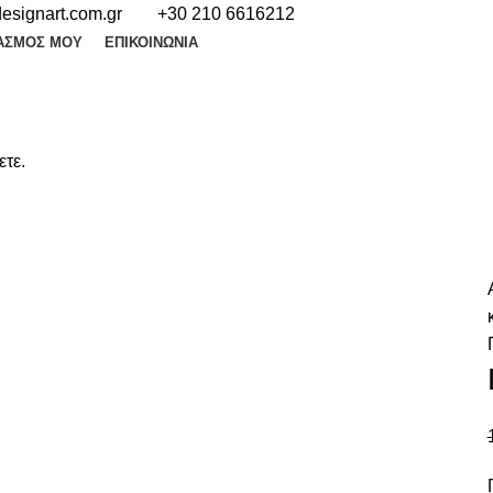
esignart.com.gr
+30 210 6616212
ΑΣΜΌΣ ΜΟΥ
ΕΠΙΚΟΙΝΩΝΊΑ
ετε.