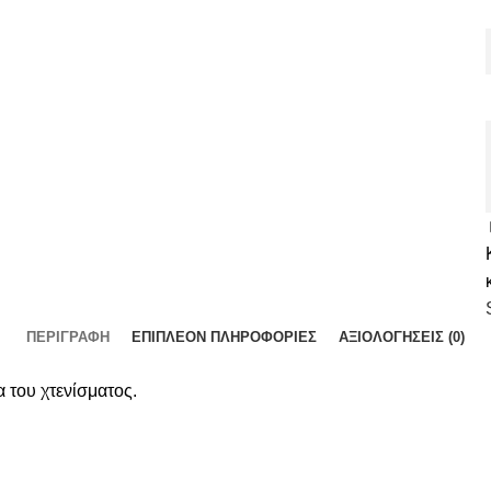
ΠΕΡΙΓΡΑΦΉ
ΕΠΙΠΛΈΟΝ ΠΛΗΡΟΦΟΡΊΕΣ
ΑΞΙΟΛΟΓΉΣΕΙΣ (0)
 του χτενίσματος.