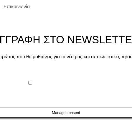
Επικοινωνία
ΓΓΡΑΦΗ ΣΤΟ NEWSLETT
 πρώτος που θα μαθαίνεις για τα νέα μας και αποκλειστικές προ
Συμφωνώ με τους όρους χρήσης.
Θα χρησιμοποιηθεί σύμφωνα με την
Πολιτική Απορρήτου
Manage consent