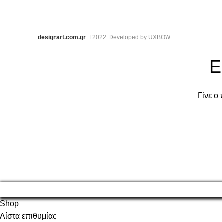
designart.com.gr
2022. Developed by
UXBOW
Ε
Γίνε ο
Shop
Λίστα επιθυμίας