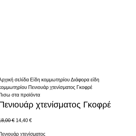
Αρχική σελίδα
Είδη κομμωτηρίου
Διάφορα είδη
κομμωτηρίου
Πενιουάρ χτενίσματος Γκοφρέ
Πισω στα προϊόντα
Πενιουάρ χτενίσματος Γκοφρέ
18,00
€
14,40
€
Πενιουάρ χτενίσματος