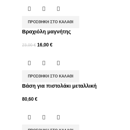
ΠΡΟΣΘΉΚΗ ΣΤΟ ΚΑΛΆΘΙ
Βραχιόλη μαγνήτης
16,00
€
23,00
€
ΠΡΟΣΘΉΚΗ ΣΤΟ ΚΑΛΆΘΙ
Βάση για πιστολάκι μεταλλική
80,60
€