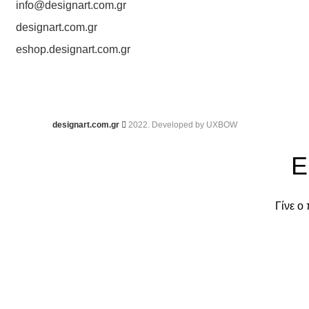
info@designart.com.gr
designart.com.gr
eshop.designart.com.gr
designart.com.gr
2022. Developed by
UXBOW
Ε
Γίνε ο