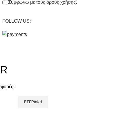
Συμφωνώ με τους όρους χρήσης.
FOLLOW US:
ER
σφορές!