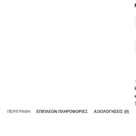
ΠΕΡΙΓΡΑΦΉ
ΕΠΙΠΛΈΟΝ ΠΛΗΡΟΦΟΡΊΕΣ
ΑΞΙΟΛΟΓΉΣΕΙΣ (0)