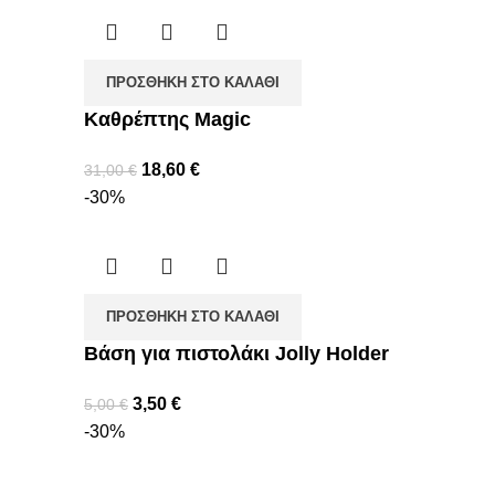
ΠΡΟΣΘΉΚΗ ΣΤΟ ΚΑΛΆΘΙ
Καθρέπτης Magic
18,60
€
31,00
€
-30%
ΠΡΟΣΘΉΚΗ ΣΤΟ ΚΑΛΆΘΙ
Βάση για πιστολάκι Jolly Holder
3,50
€
5,00
€
-30%