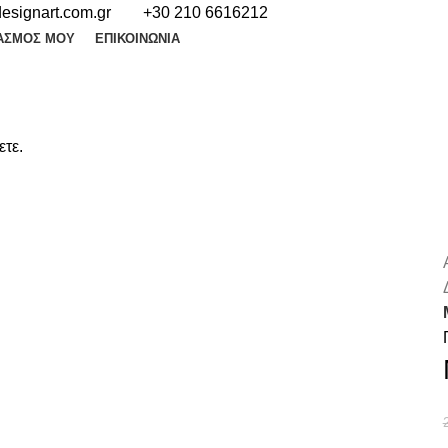
esignart.com.gr
+30 210 6616212
ΑΣΜΌΣ ΜΟΥ
ΕΠΙΚΟΙΝΩΝΊΑ
ετε.