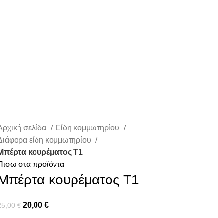
Αρχική σελίδα
Είδη κομμωτηρίου
Διάφορα είδη κομμωτηρίου
Μπέρτα κουρέματος Τ1
Πισω στα προϊόντα
Μπέρτα κουρέματος Τ1
20,00
€
25,00
€